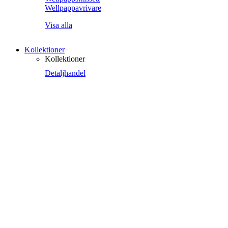
Wellpappavrivare
Visa alla
Kollektioner
Kollektioner
Detaljhandel