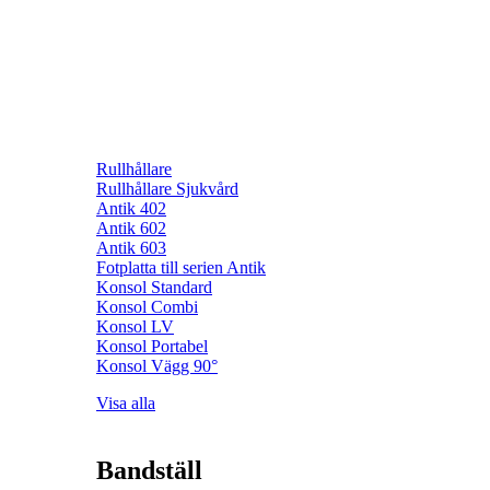
Rullhållare
Rullhållare Sjukvård
Antik 402
Antik 602
Antik 603
Fotplatta till serien Antik
Konsol Standard
Konsol Combi
Konsol LV
Konsol Portabel
Konsol Vägg 90°
Visa alla
Bandställ