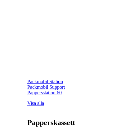
Packmobil Station
Packmobil Support
Pappersstation 60
Visa alla
Papperskassett