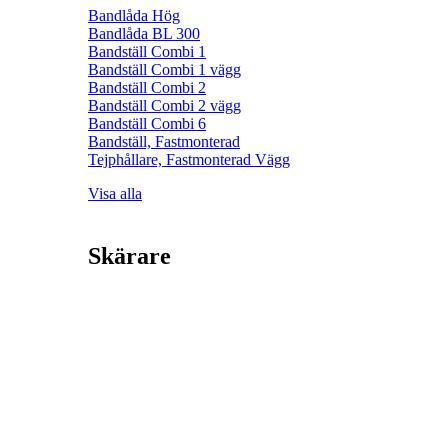
Bandlåda Hög
Bandlåda BL 300
Bandställ Combi 1
Bandställ Combi 1 vägg
Bandställ Combi 2
Bandställ Combi 2 vägg
Bandställ Combi 6
Bandställ, Fastmonterad
Tejphållare, Fastmonterad Vägg
Visa alla
Skärare