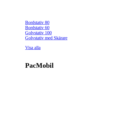
Bordstativ 80
Bordstativ 60
Golvstativ 100
Golvstativ med Skärare
Visa alla
PacMobil