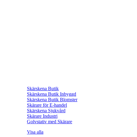
Skärskena Butik
Skärskena Butik Inbyggd
Skärskena Butik Blomster
Skärare för E-handel
Skärskena Sjukvård
Skärare Industri
Golvstativ med Skärare
Visa alla