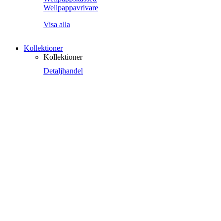
Wellpappavrivare
Visa alla
Kollektioner
Kollektioner
Detaljhandel