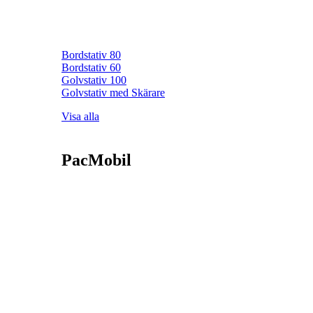
Bordstativ 80
Bordstativ 60
Golvstativ 100
Golvstativ med Skärare
Visa alla
PacMobil