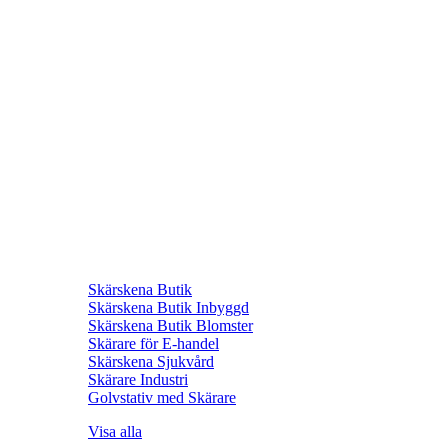
Skärskena Butik
Skärskena Butik Inbyggd
Skärskena Butik Blomster
Skärare för E-handel
Skärskena Sjukvård
Skärare Industri
Golvstativ med Skärare
Visa alla