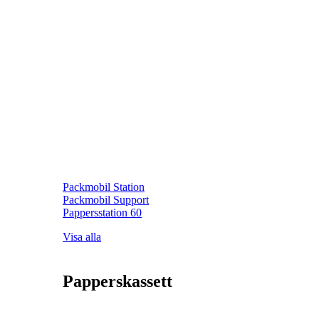
Packmobil Station
Packmobil Support
Pappersstation 60
Visa alla
Papperskassett