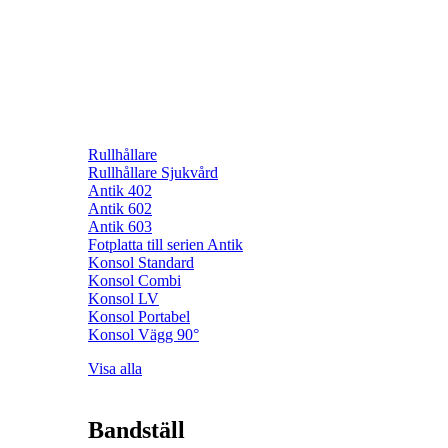
Rullhållare
Rullhållare Sjukvård
Antik 402
Antik 602
Antik 603
Fotplatta till serien Antik
Konsol Standard
Konsol Combi
Konsol LV
Konsol Portabel
Konsol Vägg 90°
Visa alla
Bandställ