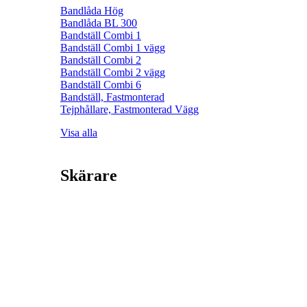
Bandlåda Hög
Bandlåda BL 300
Bandställ Combi 1
Bandställ Combi 1 vägg
Bandställ Combi 2
Bandställ Combi 2 vägg
Bandställ Combi 6
Bandställ, Fastmonterad
Tejphållare, Fastmonterad Vägg
Visa alla
Skärare