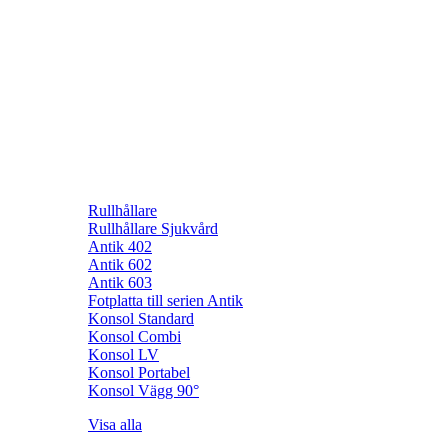
Rullhållare
Rullhållare Sjukvård
Antik 402
Antik 602
Antik 603
Fotplatta till serien Antik
Konsol Standard
Konsol Combi
Konsol LV
Konsol Portabel
Konsol Vägg 90°
Visa alla